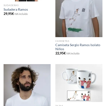
SUDADERAS
Sudadera Ramos
29,95
€
IVA incluido
CAMISETAS
Camiseta Sergio Ramos Isolato
Niños
22,95
€
IVA incluido
TAZAS