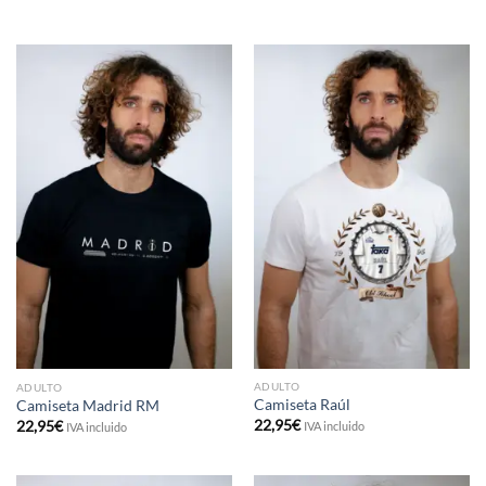
ADULTO
ADULTO
Camiseta Raúl
Camiseta Madrid RM
22,95
€
22,95
€
IVA incluido
IVA incluido