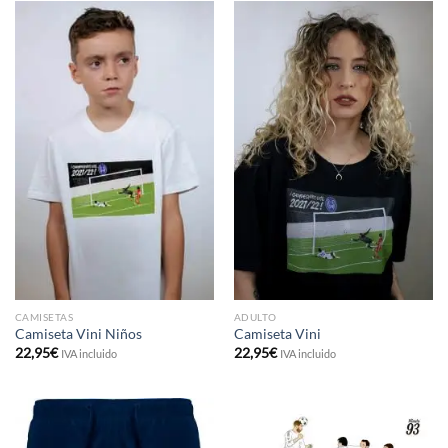
CAMISETAS
ADULTO
Camiseta Vini Niños
Camiseta Vini
22,95
€
22,95
€
IVA incluido
IVA incluido