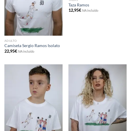
Taza Ramos
12,95
€
IVA incluido
ADULTO
Camiseta Sergio Ramos Isolato
22,95
€
IVA incluido