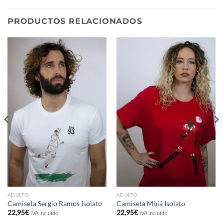
PRODUCTOS RELACIONADOS
ADULTO
ADULTO
Camiseta Sergio Ramos Isolato
Camiseta Mbiá Isolato
22,95
€
22,95
€
IVA incluido
IVA incluido