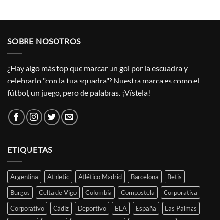
SOBRE NOSOTROS
¿Hay algo más top que marcar un gol por la escuadra y
celebrarlo "con la tua squadra"? Nuestra marca es como el
fútbol, un juego, pero de palabras. ¡Vístela!
ETIQUETAS
Argentina
Athletic
Atlético Madrid
Barcelona
Betis
Burgos
Celta de Vigo
Colombia
Compostela
Corporativa
Corporativo
Cádiz
Deportivo
ELA
España
Las Palmas