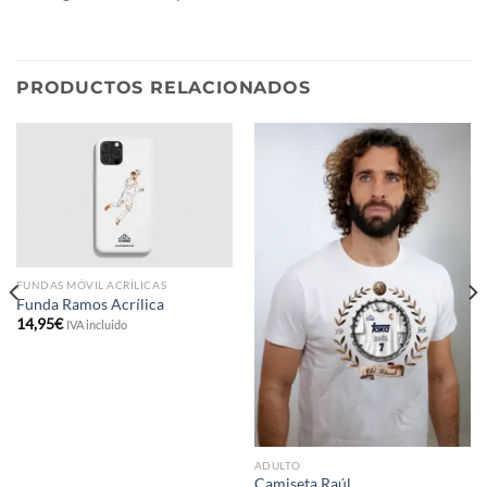
PRODUCTOS RELACIONADOS
FUNDAS MÓVIL ACRÍLICAS
Funda Ramos Acrílica
14,95
€
IVA incluido
ADULTO
Camiseta Raúl