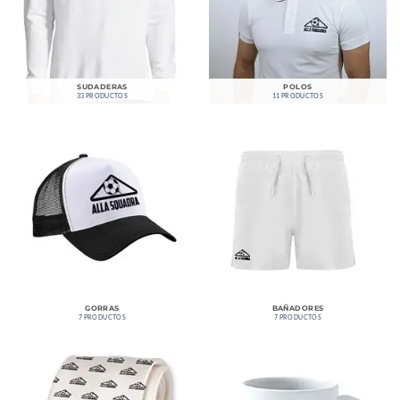
SUDADERAS
POLOS
33 PRODUCTOS
11 PRODUCTOS
GORRAS
BAÑADORES
7 PRODUCTOS
7 PRODUCTOS