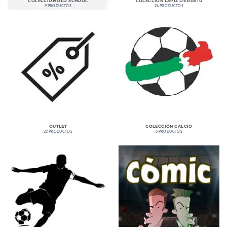
COLECCIÓN OLD SCHOOL
COLECCIÓN LÁPIZ DE RÜSTÜ
9 PRODUCTOS
24 PRODUCTOS
OUTLET
COLECCIÓN CALCIO
23 PRODUCTOS
6 PRODUCTOS