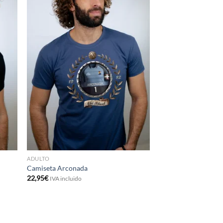
ADULTO
Camiseta Arconada
22,95
€
IVA incluido