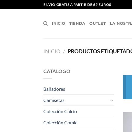
Saltar
ENVÍO GRATIS A PARTIR DE 65 EUROS
al
contenido
INICIO
TIENDA
OUTLET
LA NOSTR
INICIO
/
PRODUCTOS ETIQUETADO
CATÁLOGO
Bañadores
Camisetas
Colección Calcio
Colección Comic