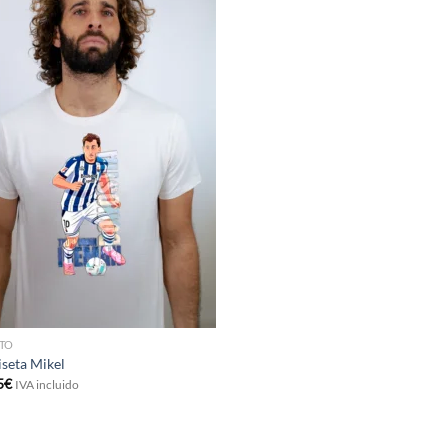
TO
seta Mikel
5
€
IVA incluido