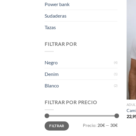
Power bank
Sudaderas
Tazas
FILTRAR POR
Negro
(4)
Denim
(1)
Blanco
(2)
FILTRAR POR PRECIO
ADUL
Cami
22,9
Precio
Precio
Precio:
20€
—
30€
FILTRAR
mínimo
máximo