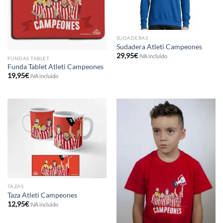
SUDADERAS
Sudadera Atleti Campeones
29,95
€
IVA incluido
FUNDAS TABLET
Funda Tablet Atleti Campeones
19,95
€
IVA incluido
TAZAS
Taza Atleti Campeones
12,95
€
IVA incluido