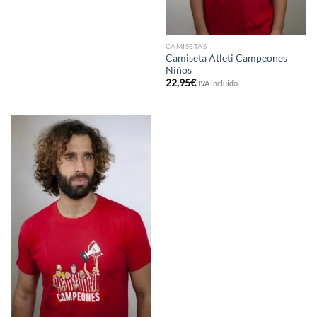
CAMISETAS
Camiseta Atleti Campeones
Niños
22,95
€
IVA incluido