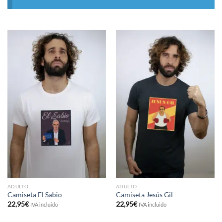
ADULTO
ADULTO
Camiseta El Sabio
Camiseta Jesús Gil
22,95
€
22,95
€
IVA incluido
IVA incluido