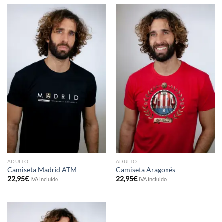
ADULTO
ADULTO
Camiseta Madrid ATM
Camiseta Aragonés
22,95
€
22,95
€
IVA incluido
IVA incluido