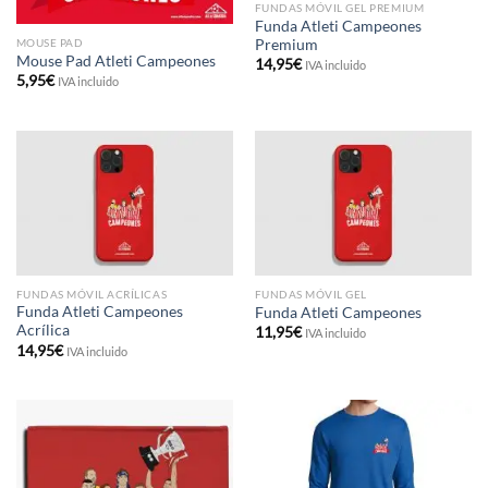
FUNDAS MÓVIL GEL PREMIUM
Funda Atleti Campeones
MOUSE PAD
Premium
Mouse Pad Atleti Campeones
14,95
€
IVA incluido
5,95
€
IVA incluido
FUNDAS MÓVIL ACRÍLICAS
FUNDAS MÓVIL GEL
Funda Atleti Campeones
Funda Atleti Campeones
Acrílica
11,95
€
IVA incluido
14,95
€
IVA incluido