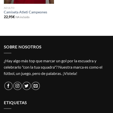
ADULTO
Camiseta Atleti Campeones
22,95
€
IVA incluido
SOBRE NOSOTROS
¿Hay algo más top que marcar un gol por la escuadra y
celebrarlo "con la tua squadra"? Nuestra marca es como el
fútbol, un juego, pero de palabras. ¡Vístela!
ETIQUETAS