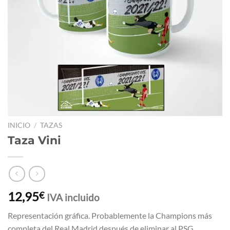
INICIO
/
TAZAS
Taza Vini
12,95
€
IVA incluido
Representación gráfica. Probablemente la Champions más
completa del Real Madrid después de eliminar al PSG,