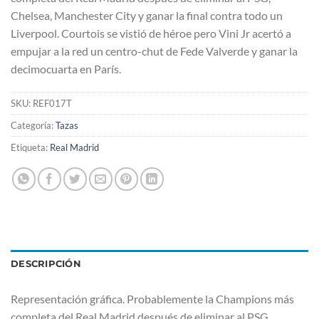
Chelsea, Manchester City y ganar la final contra todo un
Liverpool. Courtois se vistió de héroe pero Vini Jr acertó a
empujar a la red un centro-chut de Fede Valverde y ganar la
decimocuarta en París.
SKU:
REF017T
Categoría:
Tazas
Etiqueta:
Real Madrid
DESCRIPCIÓN
Representación gráfica. Probablemente la Champions más
completa del Real Madrid después de eliminar al PSG,