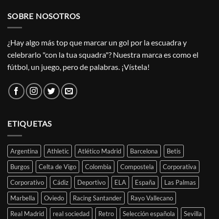
SOBRE NOSOTROS
¿Hay algo más top que marcar un gol por la escuadra y
celebrarlo "con la tua squadra"? Nuestra marca es como el
fútbol, un juego, pero de palabras. ¡Vístela!
ETIQUETAS
Argentina
Athletic
Atlético Madrid
Barcelona
Betis
Burgos
Celta de Vigo
Colombia
Compostela
Corporativa
Corporativo
Cádiz
Deportivo
ELA
España
Las Palmas
Marbella
Oviedo
Racing Santander
Rayo Vallecano
Real Madrid
real sociedad
Retro
Selección española
Sevilla