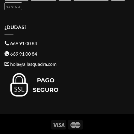
valencia
¿DUDAS?
669 91 00 84
669 91 00 84
hola@allasquadra.com