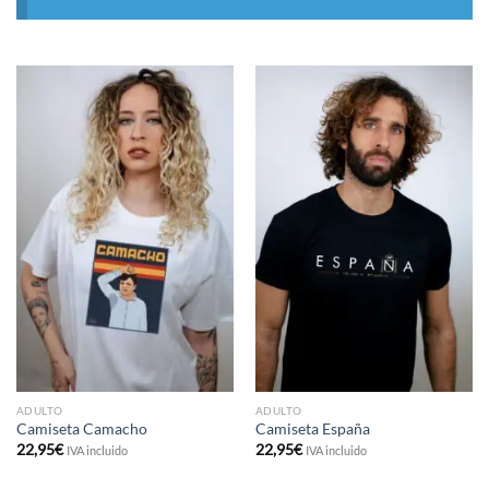
ADULTO
ADULTO
Camiseta Camacho
Camiseta España
22,95
€
22,95
€
IVA incluido
IVA incluido