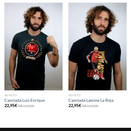
ADULTO
ADULTO
Camiseta Luis Enrique
Camiseta Lamine La Roja
22,95
€
22,95
€
IVA incluido
IVA incluido