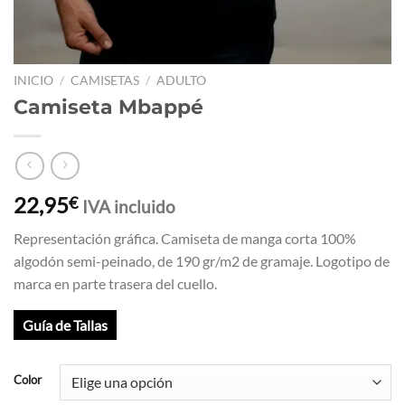
INICIO
/
CAMISETAS
/
ADULTO
Camiseta Mbappé
22,95
€
IVA incluido
Representación gráfica. Camiseta de manga corta 100%
algodón semi-peinado, de 190 gr/m2 de gramaje. Logotipo de
marca en parte trasera del cuello.
Guía de Tallas
Color