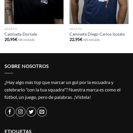
ADULTO
ADULTO
Camiseta Dorsale
Camiseta Diego Carlos Isolato
20,95
€
22,95
€
IVA incluido
IVA incluido
SOBRE NOSOTROS
¿Hay algo más top que marcar un gol por la escuadra y
celebrarlo "con la tua squadra"? Nuestra marca es como el
fútbol, un juego, pero de palabras. ¡Vístela!
ETIQUETAS