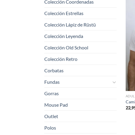
Colección Coordenadas
Colección Estrellas
Colección Lápiz de Rüstü
Colección Leyenda
Colección Old School
Colección Retro
Corbatas
Fundas
Gorras
ADUL
Cami
Mouse Pad
22,9
Outlet
Polos