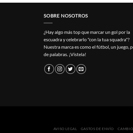
SOBRE NOSOTROS
¿Hay algo más top que marcar un gol por la
escuadra y celebrarlo "con la tua squadra"?
Nuestra marca es como el fútbol, un juego, 
de palabras. ¡Vístela!
AVISO LEGAL
GASTOS DE ENVÍO
CAMBIO