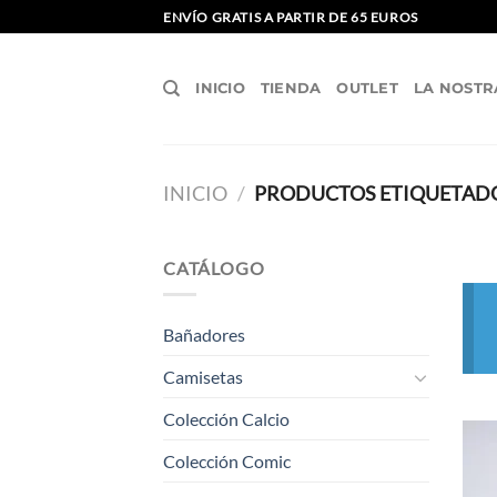
Saltar
ENVÍO GRATIS A PARTIR DE 65 EUROS
al
contenido
INICIO
TIENDA
OUTLET
LA NOSTR
INICIO
/
PRODUCTOS ETIQUETADO
CATÁLOGO
Bañadores
Camisetas
Colección Calcio
Colección Comic