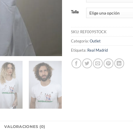
Talla
SKU:
REF009STOCK
Categoría:
Outlet
Etiqueta:
Real Madrid
L
VALORACIONES (0)