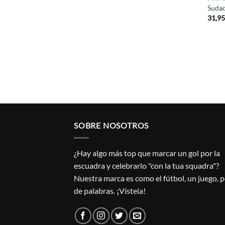
Suda
31,9
SOBRE NOSOTROS
¿Hay algo más top que marcar un gol por la
escuadra y celebrarlo "con la tua squadra"?
Nuestra marca es como el fútbol, un juego, 
de palabras. ¡Vístela!