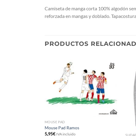
Camiseta de manga corta 100% algodón semi-
reforzada en mangas y doblado. Tapacosturas 
PRODUCTOS RELACIONA
MOUSE PAD
Mouse Pad Ramos
5,95
€
IVA incluido
SUDA