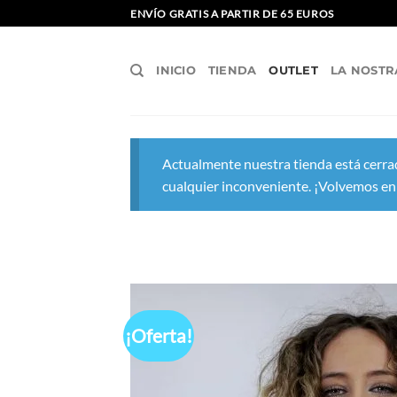
Saltar
ENVÍO GRATIS A PARTIR DE 65 EUROS
al
contenido
INICIO
TIENDA
OUTLET
LA NOSTR
Actualmente nuestra tienda está cerrad
cualquier inconveniente. ¡Volvemos en
¡Oferta!