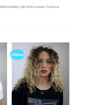
deformable y de tacto suave. Costura
¡Oferta!