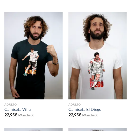
ADULTO
ADULTO
Camiseta Villa
Camiseta El Diego
22,95
€
22,95
€
IVA incluido
IVA incluido