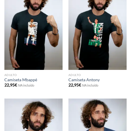
ADULTO
ADULTO
Camiseta Mbappé
Camiseta Antony
22,95
€
22,95
€
IVA incluido
IVA incluido