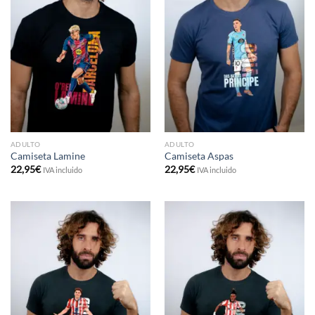
ADULTO
ADULTO
Camiseta Lamine
Camiseta Aspas
22,95
€
22,95
€
IVA incluido
IVA incluido