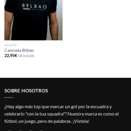
ADULTO
Camiseta Bilbao
22,95
€
IVA incluido
SOBRE NOSOTROS
¿Hay algo más top que marcar un gol por la escuadra y
celebrarlo "con la tua squadra"? Nuestra marca es como el
fútbol, un juego, pero de palabras. ¡Vístela!