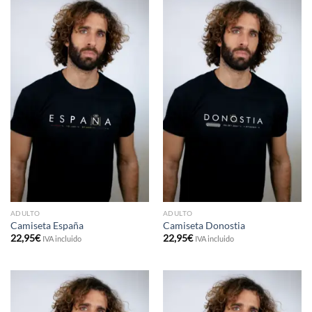
ADULTO
ADULTO
Camiseta España
Camiseta Donostia
22,95
€
22,95
€
IVA incluido
IVA incluido