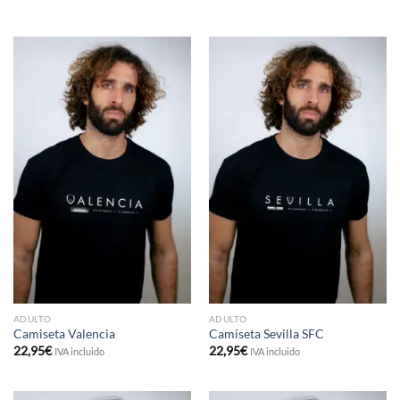
ADULTO
ADULTO
Camiseta Valencia
Camiseta Sevilla SFC
22,95
€
22,95
€
IVA incluido
IVA incluido