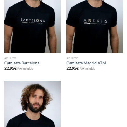
ADULTO
ADULTO
Camiseta Barcelona
Camiseta Madrid ATM
22,95
€
22,95
€
IVA incluido
IVA incluido