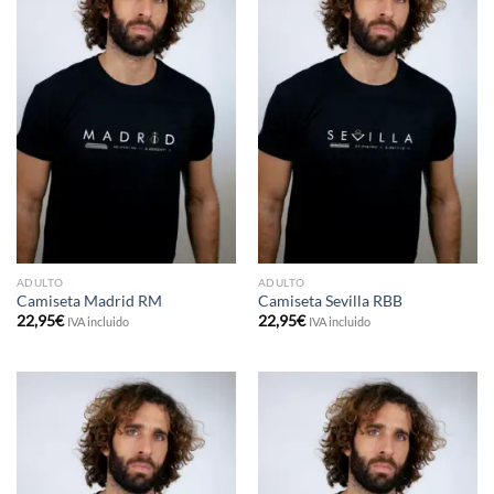
ADULTO
ADULTO
Camiseta Madrid RM
Camiseta Sevilla RBB
22,95
€
22,95
€
IVA incluido
IVA incluido