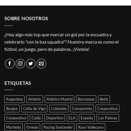
SOBRE NOSOTROS
¿Hay algo más top que marcar un gol por la escuadra y
celebrarlo "con la tua squadra"? Nuestra marca es como el
fútbol, un juego, pero de palabras. ¡Vístela!
ETIQUETAS
Argentina
Athletic
Atlético Madrid
Barcelona
Betis
Burgos
Celta de Vigo
Colombia
Compostela
Corporativa
Corporativo
Cádiz
Deportivo
ELA
España
Las Palmas
Marbella
Oviedo
Racing Santander
Rayo Vallecano