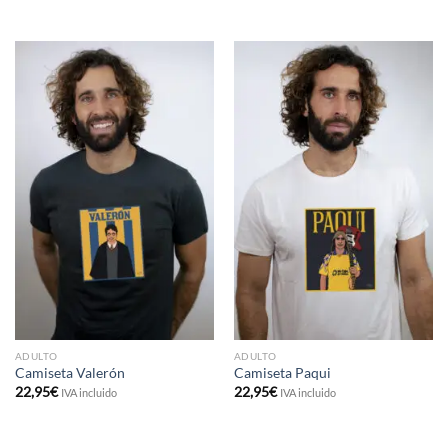
ADULTO
ADULTO
Camiseta Valerón
Camiseta Paqui
22,95
€
22,95
€
IVA incluido
IVA incluido