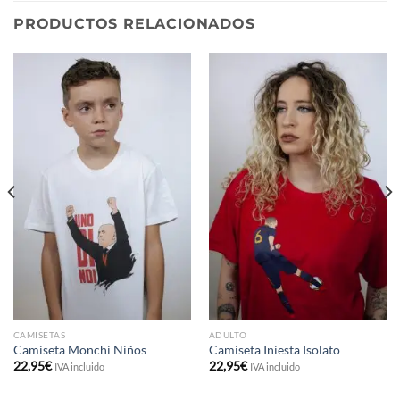
PRODUCTOS RELACIONADOS
CAMISETAS
ADULTO
Camiseta Monchi Niños
Camiseta Iniesta Isolato
22,95
€
22,95
€
IVA incluido
IVA incluido