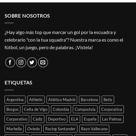
SOBRE NOSOTROS
¿Hay algo más top que marcar un gol por la escuadra y
celebrarlo "con la tua squadra"? Nuestra marca es como el
fútbol, un juego, pero de palabras. ¡Vístela!
ETIQUETAS
Argentina
Athletic
Atlético Madrid
Barcelona
Betis
Burgos
Celta de Vigo
Colombia
Compostela
Corporativa
Corporativo
Cádiz
Deportivo
ELA
España
Las Palmas
Marbella
Oviedo
Racing Santander
Rayo Vallecano