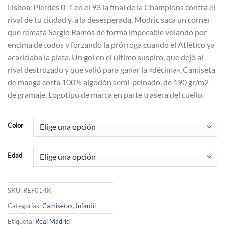
Lisboa. Pierdes 0-1 en el 93 la final de la Champions contra el
rival de tu ciudad y, a la desesperada, Modric saca un córner
que remata Sergio Ramos de forma impecable volando por
encima de todos y forzando la prórroga cuando el Atlético ya
acariciaba la plata. Un gol en el último suspiro, que dejó al
rival destrozado y que valió para ganar la «décima». Camiseta
de manga corta 100% algodón semi-peinado, de 190 gr/m2
de gramaje. Logotipo de marca en parte trasera del cuello.
Color
Edad
SKU:
REF014K
Categorías:
Camisetas
,
Infantil
Etiqueta:
Real Madrid