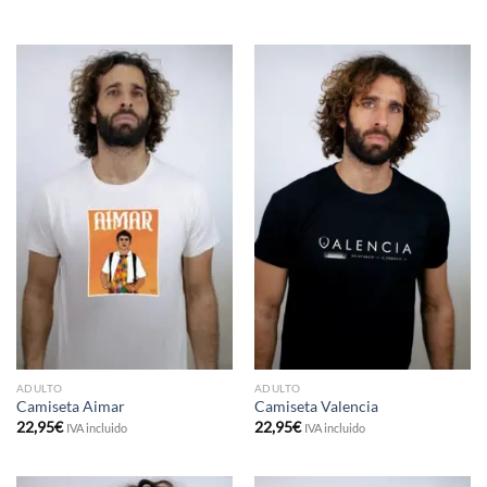
ADULTO
ADULTO
Camiseta Aimar
Camiseta Valencia
22,95
€
22,95
€
IVA incluido
IVA incluido