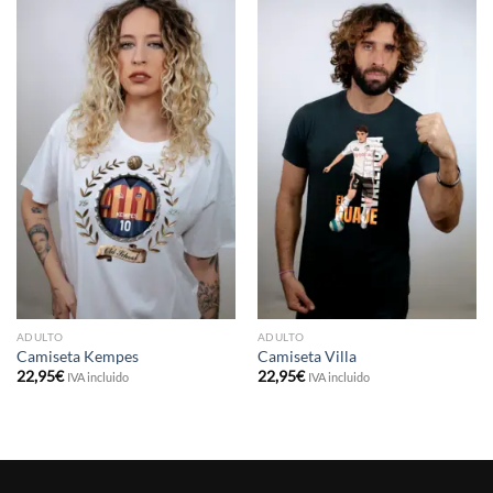
ADULTO
ADULTO
Camiseta Kempes
Camiseta Villa
22,95
€
22,95
€
IVA incluido
IVA incluido