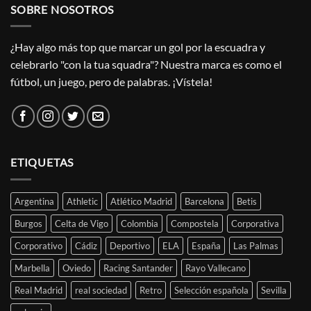
SOBRE NOSOTROS
¿Hay algo más top que marcar un gol por la escuadra y
celebrarlo "con la tua squadra"? Nuestra marca es como el
fútbol, un juego, pero de palabras. ¡Vístela!
ETIQUETAS
Argentina
Athletic
Atlético Madrid
Barcelona
Betis
Burgos
Celta de Vigo
Colombia
Compostela
Corporativa
Corporativo
Cádiz
Deportivo
ELA
España
Las Palmas
Marbella
Oviedo
Racing Santander
Rayo Vallecano
Real Madrid
real sociedad
Retro
Selección española
Sevilla