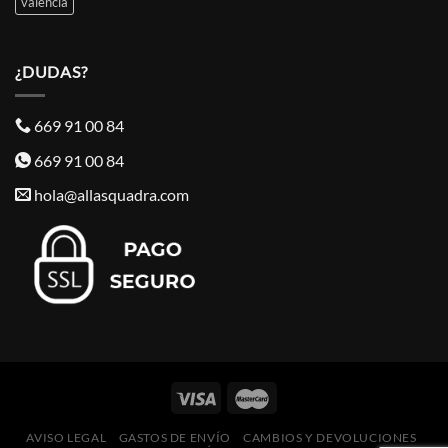
valencia
¿DUDAS?
669 91 00 84
669 91 00 84
hola@allasquadra.com
AVISO LEGAL
GASTOS DE ENVÍO
CAMBIOS Y DEVOLUCIONES