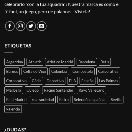
celebrarlo "con la tua squadra"? Nuestra marca es como el
fútbol, un juego, pero de palabras. ¡Vístela!
ETIQUETAS
Argentina
Athletic
Atlético Madrid
Barcelona
Betis
Burgos
Celta de Vigo
Colombia
Compostela
Corporativa
Corporativo
Cádiz
Deportivo
ELA
España
Las Palmas
Marbella
Oviedo
Racing Santander
Rayo Vallecano
Real Madrid
real sociedad
Retro
Selección española
Sevilla
valencia
¿DUDAS?