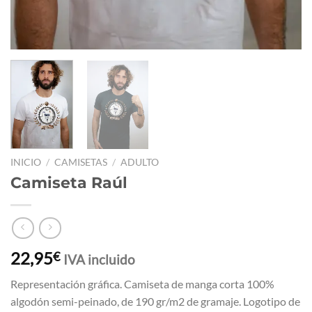
INICIO
/
CAMISETAS
/
ADULTO
Camiseta Raúl
22,95
€
IVA incluido
Representación gráfica. Camiseta de manga corta 100%
algodón semi-peinado, de 190 gr/m2 de gramaje. Logotipo de