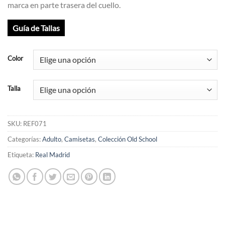
marca en parte trasera del cuello.
Guía de Tallas
Color
Talla
SKU:
REF071
Categorías:
Adulto
,
Camisetas
,
Colección Old School
Etiqueta:
Real Madrid