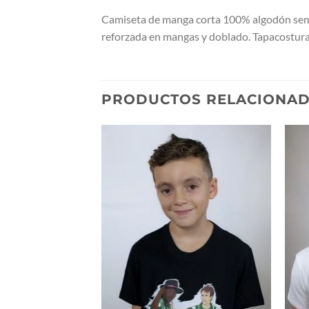
Camiseta de manga corta 100% algodón semi-
reforzada en mangas y doblado. Tapacosturas 
PRODUCTOS RELACIONA