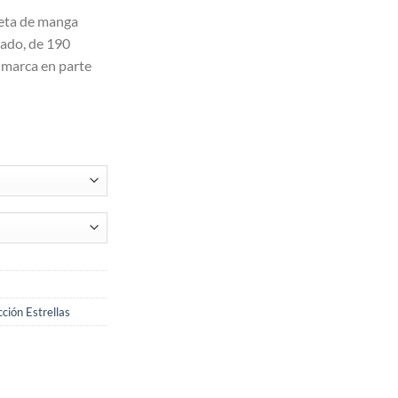
seta de manga
ado, de 190
 marca en parte
ción Estrellas