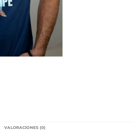
L
VALORACIONES (0)