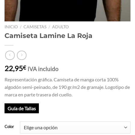
INICIO
/
CAMISETAS
/
ADULTO
Camiseta Lamine La Roja
22,95
€
IVA incluido
Representación gráfica. Camiseta de manga corta 100%
algodón semi-peinado, de 190 gr/m2 de gramaje. Logotipo de
marca en parte trasera del cuello.
Guía de Tallas
Color