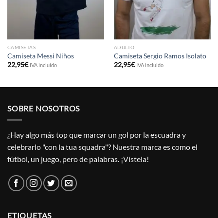
CAMISETAS
ADULTO
Camiseta Messi Niños
Camiseta Sergio Ramos Isolato
22,95
€
22,95
€
IVA incluido
IVA incluido
SOBRE NOSOTROS
¿Hay algo más top que marcar un gol por la escuadra y
celebrarlo "con la tua squadra"? Nuestra marca es como el
fútbol, un juego, pero de palabras. ¡Vístela!
ETIQUETAS