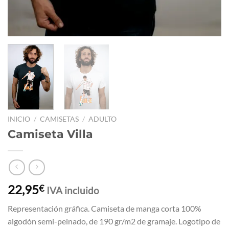
INICIO
/
CAMISETAS
/
ADULTO
Camiseta Villa
22,95
€
IVA incluido
Representación gráfica. Camiseta de manga corta 100%
algodón semi-peinado, de 190 gr/m2 de gramaje. Logotipo de