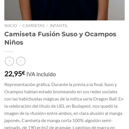
INICIO
/
CAMISETAS
/
INFANTIL
Camiseta Fusión Suso y Ocampos
Niños
22,95
€
IVA incluido
Representación gráfica. Durante la previa a la final, Suso y
Ocampos habían estado bromeando en sus redes sociales
con las habichuelas mágicas de la mítica serie Dragon Ball. En
la celebración del título de UEL en Budapest, nos quedó la
imagen de la «fusión» entre ambos, en clara alusión al manga
japonés. Camiseta de manga corta 100% algodón semi-
peinado, de 190 gr/m2 de gramaje. Logotipo de marca en