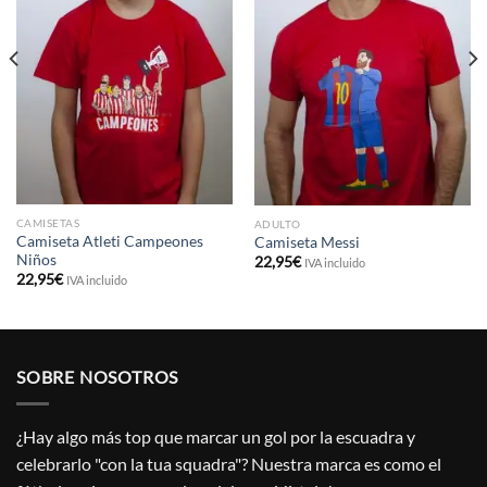
CAMISETAS
ADULTO
Camiseta Atleti Campeones
Camiseta Messi
Niños
22,95
€
IVA incluido
22,95
€
IVA incluido
SOBRE NOSOTROS
¿Hay algo más top que marcar un gol por la escuadra y
celebrarlo "con la tua squadra"? Nuestra marca es como el