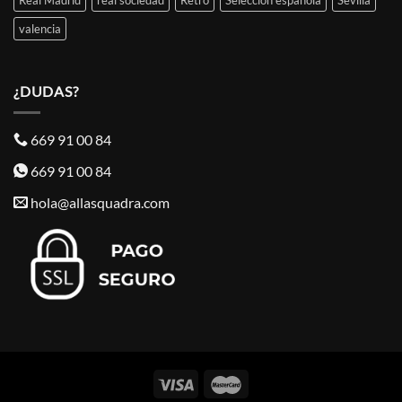
valencia
¿DUDAS?
669 91 00 84
669 91 00 84
hola@allasquadra.com