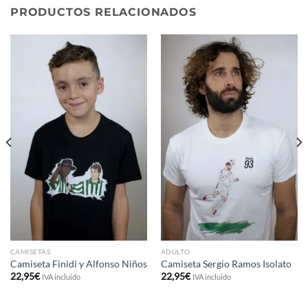
PRODUCTOS RELACIONADOS
CAMISETAS
ADULTO
Camiseta Finidi y Alfonso Niños
Camiseta Sergio Ramos Isolato
22,95
€
22,95
€
IVA incluido
IVA incluido