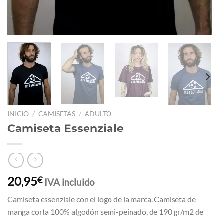
INICIO
/
CAMISETAS
/
ADULTO
Camiseta Essenziale
20,95
€
IVA incluido
Camiseta essenziale con el logo de la marca. Camiseta de
manga corta 100% algodón semi-peinado, de 190 gr/m2 de