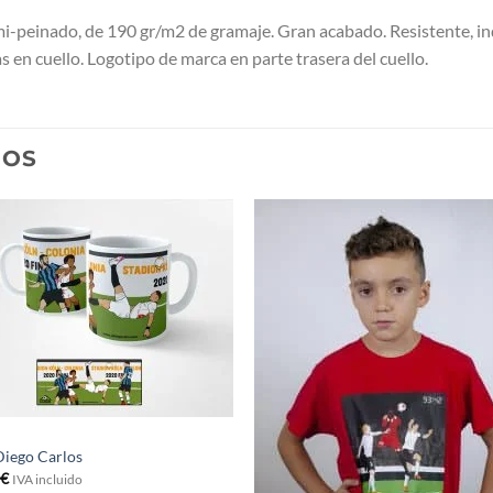
peinado, de 190 gr/m2 de gramaje. Gran acabado. Resistente, in
en cuello. Logotipo de marca en parte trasera del cuello.
DOS
Diego Carlos
5
€
IVA incluido