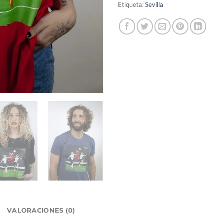
Etiqueta:
Sevilla
L
VALORACIONES (0)