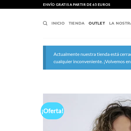
Saltar
ENVÍO GRATIS A PARTIR DE 65 EUROS
al
contenido
INICIO
TIENDA
OUTLET
LA NOSTR
Actualmente nuestra tienda está cerrad
cualquier inconveniente. ¡Volvemos en
¡Oferta!