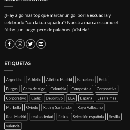
¿Hay algo más top que marcar un gol por la escuadra y
celebrarlo "con la tua squadra"? Nuestra marca es como el
fútbol, un juego, pero de palabras. ¡Vístela!
ETIQUETAS
Argentina
Athletic
Atlético Madrid
Barcelona
Betis
Burgos
Celta de Vigo
Colombia
Compostela
Corporativa
Corporativo
Cádiz
Deportivo
ELA
España
Las Palmas
Marbella
Oviedo
Racing Santander
Rayo Vallecano
Real Madrid
real sociedad
Retro
Selección española
Sevilla
valencia