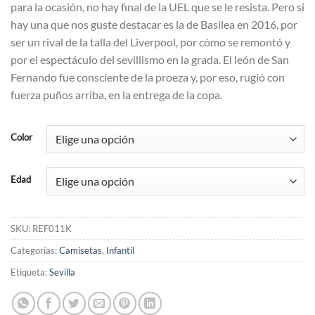
para la ocasión, no hay final de la UEL que se le resista. Pero si
hay una que nos guste destacar es la de Basilea en 2016, por
ser un rival de la talla del Liverpool, por cómo se remontó y
por el espectáculo del sevillismo en la grada. El león de San
Fernando fue consciente de la proeza y, por eso, rugió con
fuerza puños arriba, en la entrega de la copa.
Color
Edad
SKU:
REF011K
Categorías:
Camisetas
,
Infantil
Etiqueta:
Sevilla