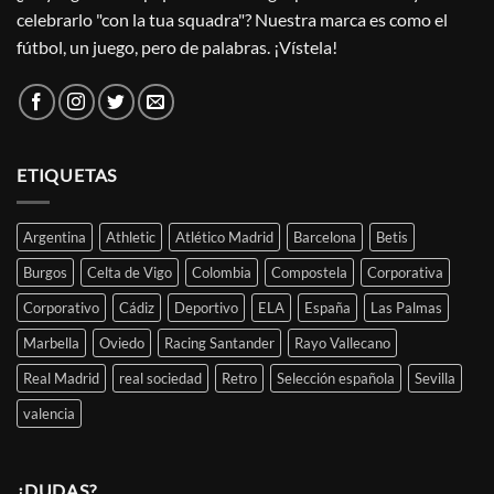
celebrarlo "con la tua squadra"? Nuestra marca es como el
fútbol, un juego, pero de palabras. ¡Vístela!
ETIQUETAS
Argentina
Athletic
Atlético Madrid
Barcelona
Betis
Burgos
Celta de Vigo
Colombia
Compostela
Corporativa
Corporativo
Cádiz
Deportivo
ELA
España
Las Palmas
Marbella
Oviedo
Racing Santander
Rayo Vallecano
Real Madrid
real sociedad
Retro
Selección española
Sevilla
valencia
¿DUDAS?