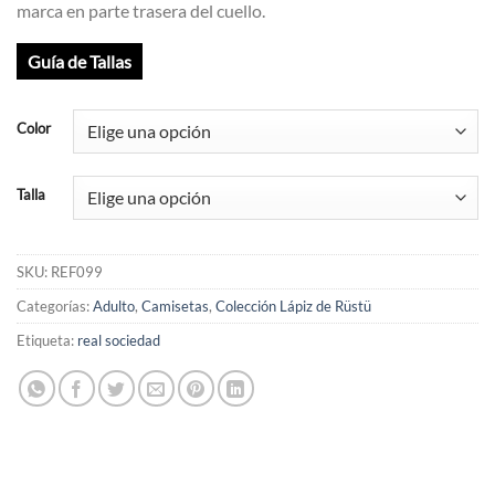
marca en parte trasera del cuello.
Guía de Tallas
Color
Talla
SKU:
REF099
Categorías:
Adulto
,
Camisetas
,
Colección Lápiz de Rüstü
Etiqueta:
real sociedad