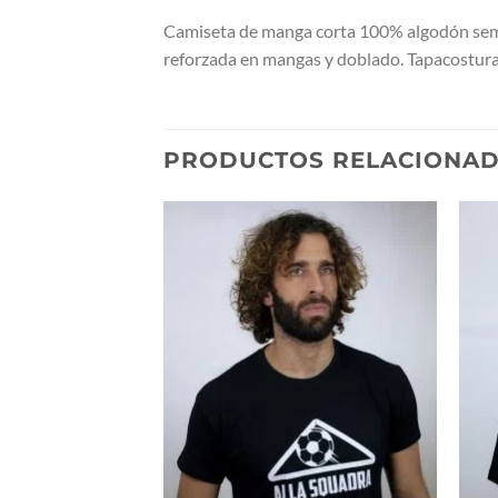
Camiseta de manga corta 100% algodón semi-
reforzada en mangas y doblado. Tapacosturas 
PRODUCTOS RELACIONA