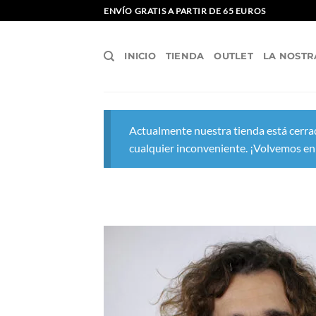
Saltar
ENVÍO GRATIS A PARTIR DE 65 EUROS
al
contenido
INICIO
TIENDA
OUTLET
LA NOSTR
Actualmente nuestra tienda está cerrad
cualquier inconveniente. ¡Volvemos en