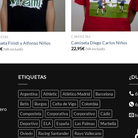
CAMISETAS
ETAS
Camiseta Diego Carlos Niños
eta Finidi y Alfonso Niños
22,95
€
5
€
IVA incluido
IVA incluido
ETIQUETAS
¿D
6
Argentina
Athletic
Atlético Madrid
Barcelona
6
Betis
Burgos
Celta de Vigo
Colombia
pero
Compostela
Corporativa
Corporativo
Cádiz
h
Deportivo
ELA
España
Las Palmas
Marbella
Oviedo
Racing Santander
Rayo Vallecano