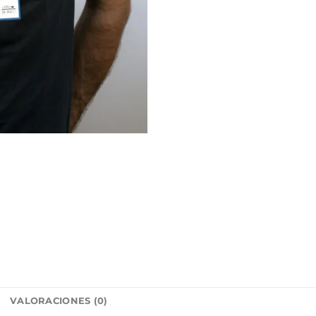
L
VALORACIONES (0)