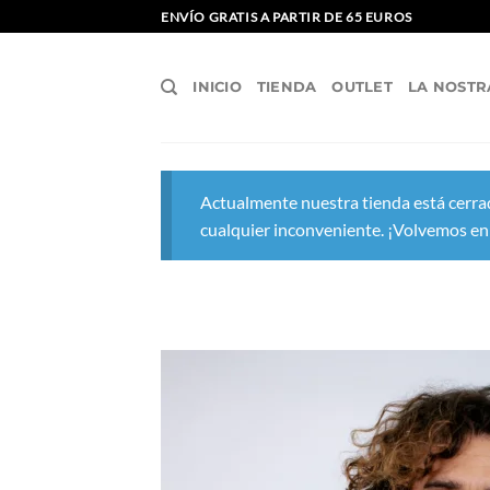
Saltar
ENVÍO GRATIS A PARTIR DE 65 EUROS
al
contenido
INICIO
TIENDA
OUTLET
LA NOSTR
Actualmente nuestra tienda está cerrad
cualquier inconveniente. ¡Volvemos en