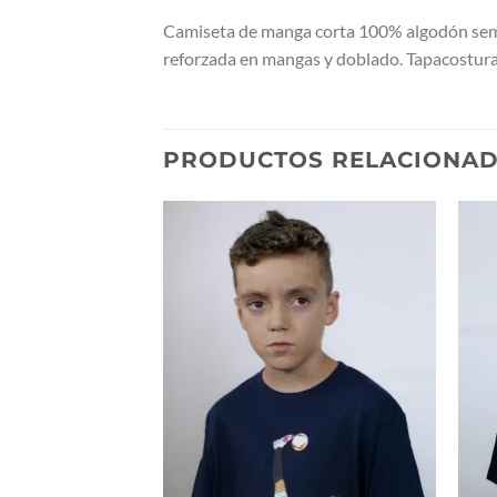
Camiseta de manga corta 100% algodón semi-
reforzada en mangas y doblado. Tapacosturas 
PRODUCTOS RELACIONA