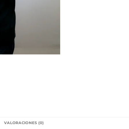
L
VALORACIONES (0)