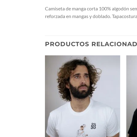
Camiseta de manga corta 100% algodón semi-
reforzada en mangas y doblado. Tapacosturas 
PRODUCTOS RELACIONA