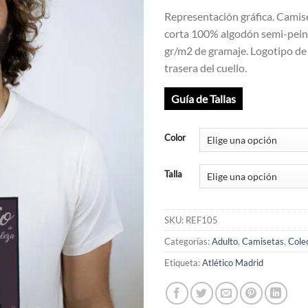
Representación gráfica. Cami
corta 100% algodón semi-pein
gr/m2 de gramaje. Logotipo de
trasera del cuello.
Guía de Tallas
Color
Talla
SKU:
REF105
Categorías:
Adulto
,
Camisetas
,
Cole
Etiqueta:
Atlético Madrid