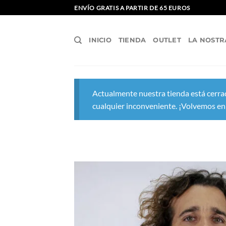
Saltar
ENVÍO GRATIS A PARTIR DE 65 EUROS
al
contenido
INICIO
TIENDA
OUTLET
LA NOSTR
Actualmente nuestra tienda está cerrad
cualquier inconveniente. ¡Volvemos en