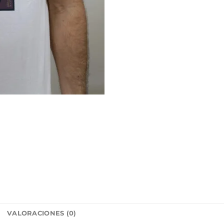
L
VALORACIONES (0)