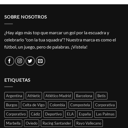
SOBRE NOSOTROS
¿Hay algo más top que marcar un gol por la escuadra y
celebrarlo "con la tua squadra"? Nuestra marca es como el
fútbol, un juego, pero de palabras. ¡Vístela!
ETIQUETAS
Argentina
Athletic
Atlético Madrid
Barcelona
Betis
Burgos
Celta de Vigo
Colombia
Compostela
Corporativa
Corporativo
Cádiz
Deportivo
ELA
España
Las Palmas
Marbella
Oviedo
Racing Santander
Rayo Vallecano