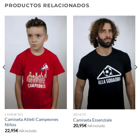
PRODUCTOS RELACIONADOS
CAMISETAS
ADULTO
Camiseta Atleti Campeones
Camiseta Essenziale
Niños
20,95
€
IVA incluido
22,95
€
IVA incluido