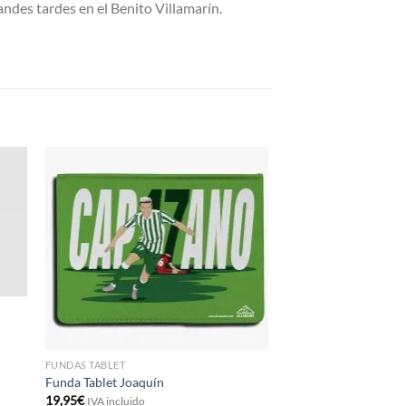
andes tardes en el Benito Villamarín.
FUNDAS TABLET
Funda Tablet Joaquín
19,95
€
IVA incluido