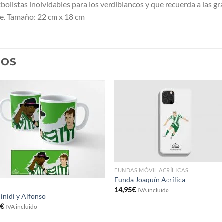
bolistas inolvidables para los verdiblancos y que recuerda a las gr
ve. Tamaño: 22 cm x 18 cm
DOS
FUNDAS MÓVIL ACRÍLICAS
Funda Joaquín Acrílica
14,95
€
IVA incluido
Finidi y Alfonso
5
€
IVA incluido