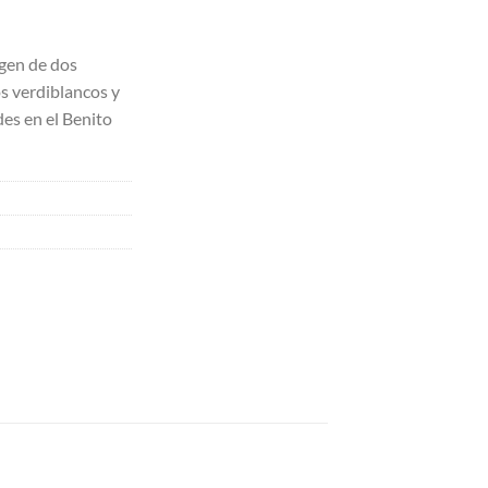
agen de dos
os verdiblancos y
des en el Benito