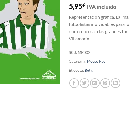
5,95
€
IVA incluido
Representación gráfica. La im
futbolistas inolvidables para l
que recuerda a las grandes tar
Villamarín.
SKU:
MP002
Categoría:
Mouse Pad
Etiqueta:
Betis