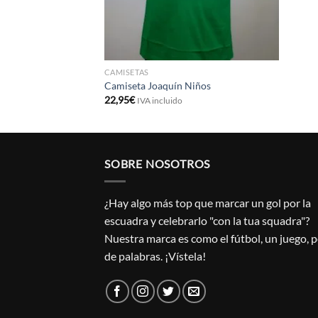
CAMISETAS
Camiseta Joaquín Niños
22,95
€
IVA incluido
SOBRE NOSOTROS
¿Hay algo más top que marcar un gol por la
escuadra y celebrarlo "con la tua squadra"?
Nuestra marca es como el fútbol, un juego, 
de palabras. ¡Vístela!