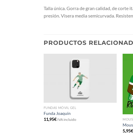
Talla única. Gorra de gran calidad, de corte 
presión. Visera media semicurvada. Resisten
PRODUCTOS RELACIONA
FUNDAS MÓVIL GEL
Funda Joaquín
Alfonso
11,95
€
MOUS
IVA incluido
Mous
5,95