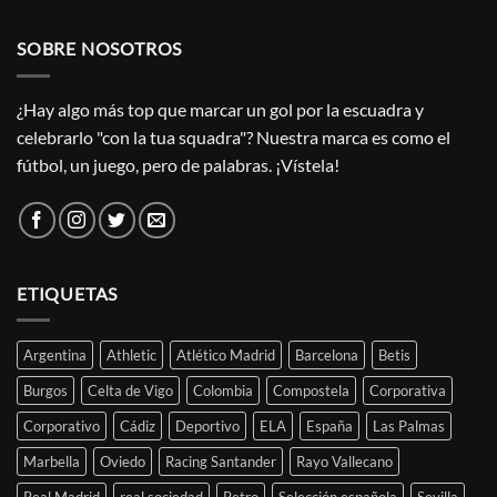
SOBRE NOSOTROS
¿Hay algo más top que marcar un gol por la escuadra y
celebrarlo "con la tua squadra"? Nuestra marca es como el
fútbol, un juego, pero de palabras. ¡Vístela!
ETIQUETAS
Argentina
Athletic
Atlético Madrid
Barcelona
Betis
Burgos
Celta de Vigo
Colombia
Compostela
Corporativa
Corporativo
Cádiz
Deportivo
ELA
España
Las Palmas
Marbella
Oviedo
Racing Santander
Rayo Vallecano