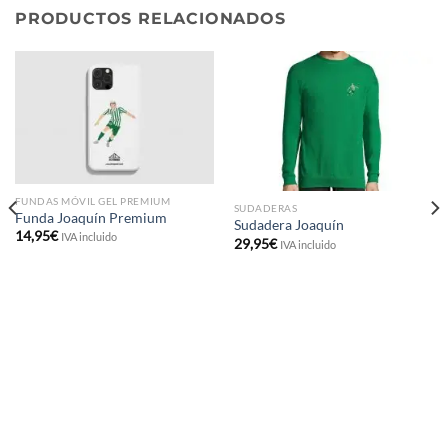
PRODUCTOS RELACIONADOS
FUNDAS MÓVIL GEL PREMIUM
SUDADERAS
Funda Joaquín Premium
Sudadera Joaquín
14,95
€
IVA incluido
29,95
€
IVA incluido