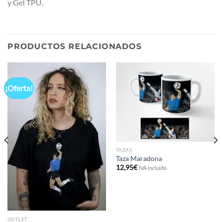
y Gel TPU.
PRODUCTOS RELACIONADOS
¡Oferta!
TAZAS
Taza Maradona
12,95
€
IVA incluido
OUTLET