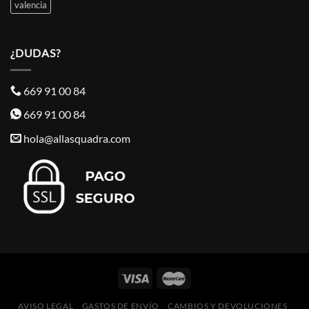
valencia
¿DUDAS?
669 91 00 84
669 91 00 84
hola@allasquadra.com
AVISO LEGAL
GASTOS DE ENVÍO
CAMBIOS Y DEVOLUCIONES