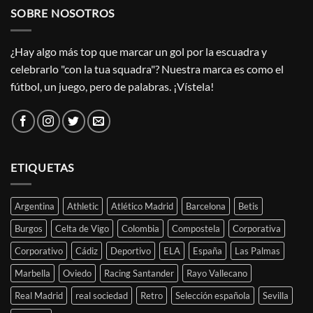
SOBRE NOSOTROS
¿Hay algo más top que marcar un gol por la escuadra y
celebrarlo "con la tua squadra"? Nuestra marca es como el
fútbol, un juego, pero de palabras. ¡Vístela!
ETIQUETAS
Argentina
Athletic
Atlético Madrid
Barcelona
Betis
Burgos
Celta de Vigo
Colombia
Compostela
Corporativa
Corporativo
Cádiz
Deportivo
ELA
España
Las Palmas
Marbella
Oviedo
Racing Santander
Rayo Vallecano
Real Madrid
real sociedad
Retro
Selección española
Sevilla