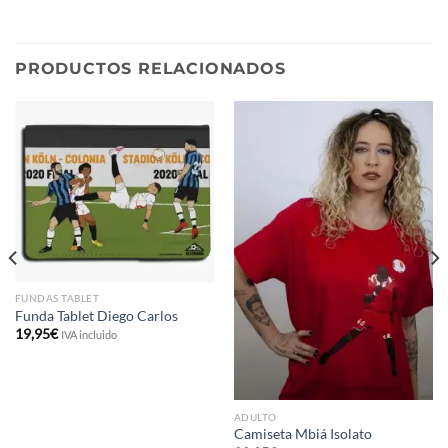
PRODUCTOS RELACIONADOS
FUNDAS TABLET
Funda Tablet Diego Carlos
19,95
€
IVA incluido
ADULTO
Camiseta Mbiá Isolato