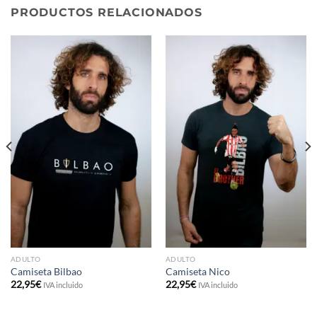
PRODUCTOS RELACIONADOS
ADULTO
ADULTO
Camiseta Bilbao
Camiseta Nico
22,95
€
22,95
€
IVA incluido
IVA incluido