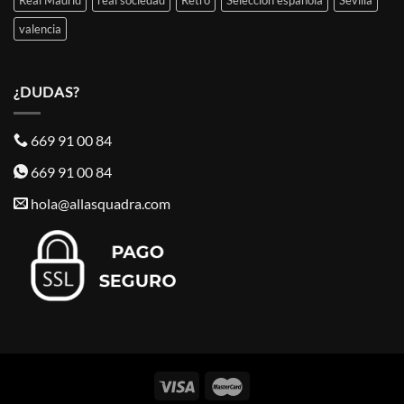
valencia
¿DUDAS?
669 91 00 84
669 91 00 84
hola@allasquadra.com