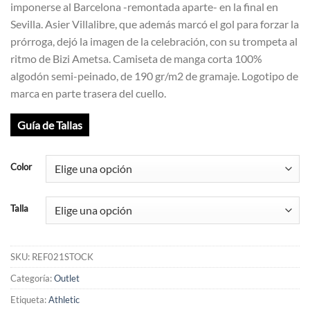
imponerse al Barcelona -remontada aparte- en la final en
22,95€.
15,95€.
Sevilla. Asier Villalibre, que además marcó el gol para forzar la
prórroga, dejó la imagen de la celebración, con su trompeta al
ritmo de Bizi Ametsa. Camiseta de manga corta 100%
algodón semi-peinado, de 190 gr/m2 de gramaje. Logotipo de
marca en parte trasera del cuello.
Guía de Tallas
Color
Talla
SKU:
REF021STOCK
Categoría:
Outlet
Etiqueta:
Athletic