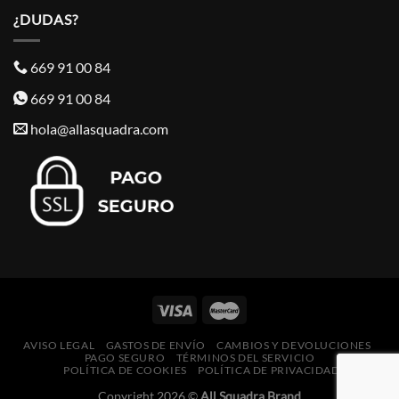
¿DUDAS?
669 91 00 84
669 91 00 84
hola@allasquadra.com
AVISO LEGAL
GASTOS DE ENVÍO
CAMBIOS Y DEVOLUCIONES
PAGO SEGURO
TÉRMINOS DEL SERVICIO
POLÍTICA DE COOKIES
POLÍTICA DE PRIVACIDAD
Copyright 2026 ©
All Squadra Brand