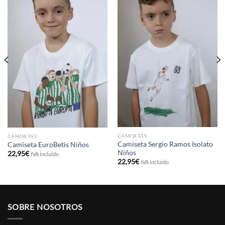
CAMISETAS
CAMISETAS
Camiseta Sergio Ramos Isolato
Camiseta EuroBetis Niños
Niños
22,95
€
IVA incluido
22,95
€
IVA incluido
SOBRE NOSOTROS