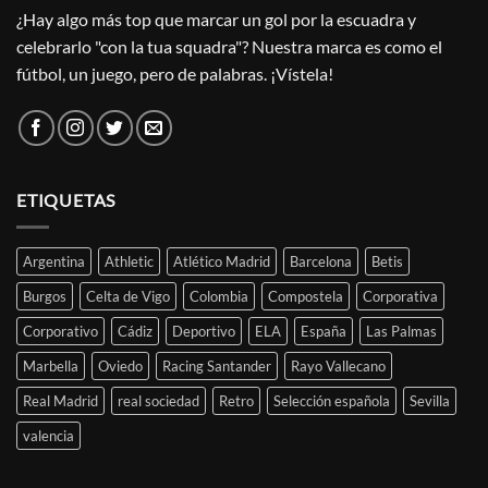
¿Hay algo más top que marcar un gol por la escuadra y
celebrarlo "con la tua squadra"? Nuestra marca es como el
fútbol, un juego, pero de palabras. ¡Vístela!
ETIQUETAS
Argentina
Athletic
Atlético Madrid
Barcelona
Betis
Burgos
Celta de Vigo
Colombia
Compostela
Corporativa
Corporativo
Cádiz
Deportivo
ELA
España
Las Palmas
Marbella
Oviedo
Racing Santander
Rayo Vallecano
Real Madrid
real sociedad
Retro
Selección española
Sevilla
valencia