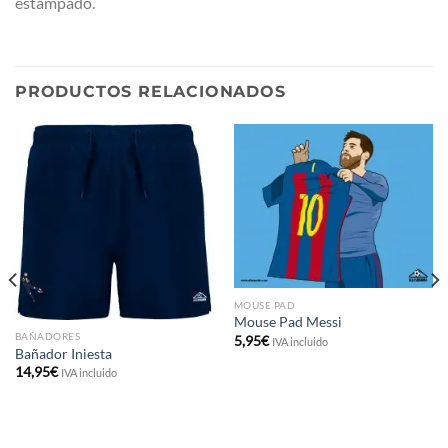
estampado.
PRODUCTOS RELACIONADOS
MOUSE PAD
Mouse Pad Messi
BAÑADORES
5,95
€
IVA incluido
Bañador Iniesta
14,95
€
IVA incluido