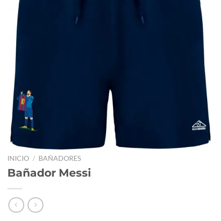
INICIO
/
BAÑADORES
Bañador Messi