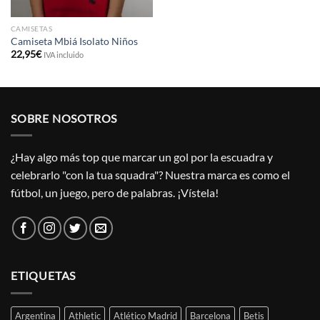
CAMISETAS
Camiseta Mbiá Isolato Niños
22,95
€
IVA incluido
SOBRE NOSOTROS
¿Hay algo más top que marcar un gol por la escuadra y
celebrarlo "con la tua squadra"? Nuestra marca es como el
fútbol, un juego, pero de palabras. ¡Vístela!
ETIQUETAS
Argentina
Athletic
Atlético Madrid
Barcelona
Betis