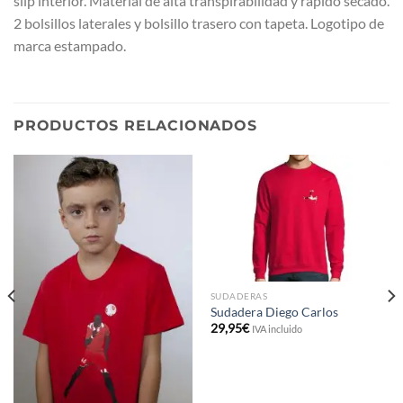
slip interior. Material de alta transpirabilidad y rápido secado.
2 bolsillos laterales y bolsillo trasero con tapeta. Logotipo de
marca estampado.
PRODUCTOS RELACIONADOS
SUDADERAS
Sudadera Diego Carlos
29,95
€
IVA incluido