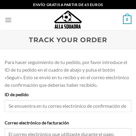
Saltar
ENVÍO GRATIS A PARTIR DE 65 EUROS
al
contenido
0
TRACK YOUR ORDER
Para hacer seguimiento de tu pedido, por favor introduce el
ID de tu pedido en el cuadro de abajo y pulsa el botón
«Seguir». Esto se envió en tu recibo y en el correo electrónico
de confirmación que deberías haber recibido.
ID de pedido
Correo electrónico de facturación