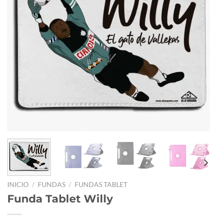
INICIO
/
FUNDAS
/
FUNDAS TABLET
Funda Tablet Willy