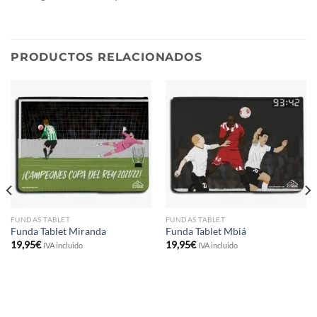
PRODUCTOS RELACIONADOS
FUNDAS TABLET
FUNDAS TABLET
Funda Tablet Miranda
Funda Tablet Mbiá
19,95
€
19,95
€
IVA incluido
IVA incluido