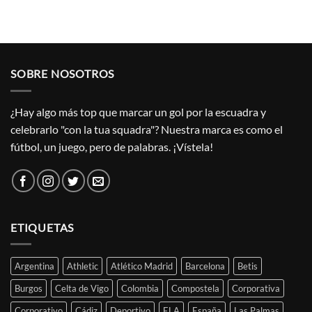
SOBRE NOSOTROS
¿Hay algo más top que marcar un gol por la escuadra y
celebrarlo "con la tua squadra"? Nuestra marca es como el
fútbol, un juego, pero de palabras. ¡Vístela!
ETIQUETAS
Argentina
Athletic
Atlético Madrid
Barcelona
Betis
Burgos
Celta de Vigo
Colombia
Compostela
Corporativa
Corporativo
Cádiz
Deportivo
ELA
España
Las Palmas