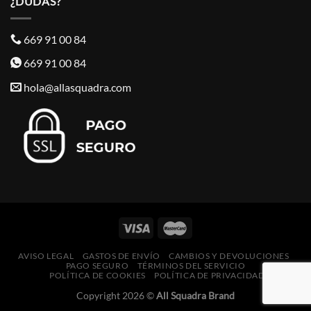
¿DUDAS?
669 91 00 84
669 91 00 84
hola@allasquadra.com
AVISO LEGAL
GASTOS DE ENVÍO
CAMBIOS Y DEVOLUCIONES
PAGO SEGURO
TÉRMINOS DEL SERVICIO
POLÍTICA DE COOKIES
POLÍTICA DE PRIVACIDAD
Copyright 2026 ©
All Squadra Brand