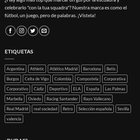
celebrarlo "con la tua squadra"? Nuestra marca es como el
fútbol, un juego, pero de palabras. ¡Vístela!
ETIQUETAS
Argentina
Athletic
Atlético Madrid
Barcelona
Betis
Burgos
Celta de Vigo
Colombia
Compostela
Corporativa
Corporativo
Cádiz
Deportivo
ELA
España
Las Palmas
Marbella
Oviedo
Racing Santander
Rayo Vallecano
Real Madrid
real sociedad
Retro
Selección española
Sevilla
valencia