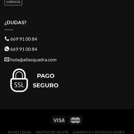
valencia
¿DUDAS?
669 91 00 84
669 91 00 84
hola@allasquadra.com
AVISO LEGAL
GASTOS DE ENVÍO
CAMBIOS Y DEVOLUCIONES