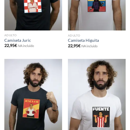
ADULTO
ADULTO
Camiseta Juric
Camiseta Higuita
22,95
€
22,95
€
IVA incluido
IVA incluido