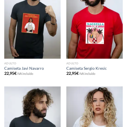
ADULTO
ADULTO
Camiseta Javi Navarro
Camiseta Sergio Kresic
22,95
€
22,95
€
IVA incluido
IVA incluido