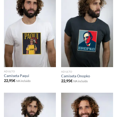
ADULTO
ADULTO
Camiseta Paqui
Camiseta Onopko
22,95
€
22,95
€
IVA incluido
IVA incluido